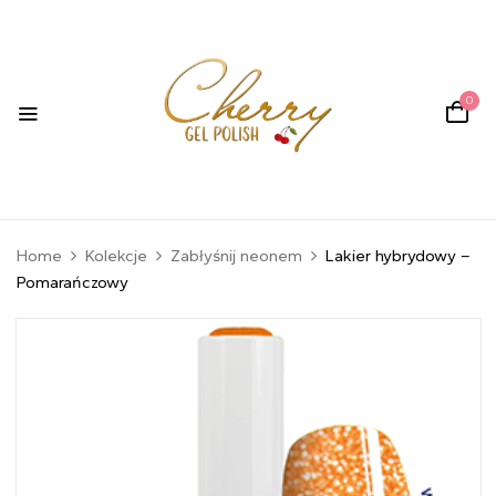
0
Home
Kolekcje
Zabłyśnij neonem
Lakier hybrydowy –
Pomarańczowy