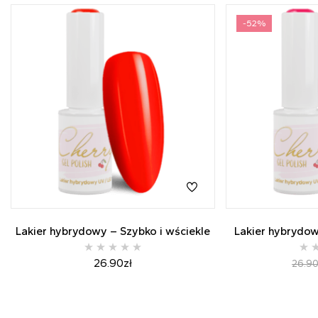
-52%
Lakier hybrydowy – Szybko i wściekle
Lakier hybrydow
26.90
zł
26.9