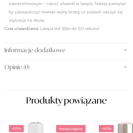
nawierzchniowym – całość utwardź w lampie. Należy pamiętać
by zabezpieczyć również wolny brzeg co pozwoli cieszyć się
stylizacją na dłużej.
Czas utwardzania:
Lampa led 48w-do 60 sekund
Informacje dodatkowe
Opinie (0)
Produkty powiązane
-63%
-46%
Niedostępne