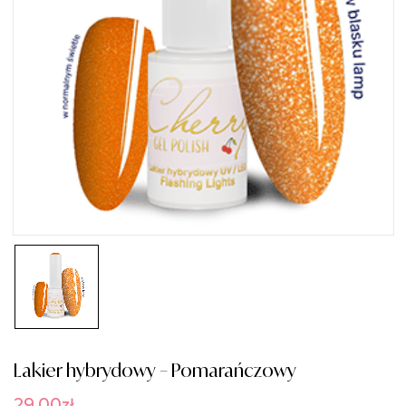
Lakier hybrydowy – Pomarańczowy
29.00
zł